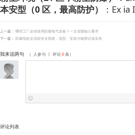
本安型（0 区，最高防护）
：Ex ia 
上一篇：
哪些工厂必须使用防爆电气设备？一文读懂核心要求
下一篇：
防爆电机全流程安全指南：选型、安装与铭牌识读实务
我来说两句
（
人参与 丨 评论
0
条）
评论列表