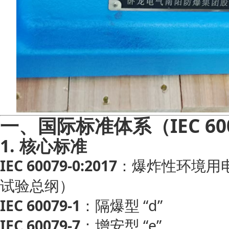
一、国际标准体系（IEC 60
1. 核心标准
IEC 60079-0:2017
：爆炸性环境用
试验总纲）
IEC 60079-1
：隔爆型 “d”
IEC 60079-7
：增安型 “e”