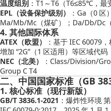
温度组别
：T1～T6（T6≤85℃，
EPL（设备保护级别）
：Ga（0 区
Ma/Mb/Mc（煤矿）；Da/Db/D
4. 其他国际体系
ATEX（欧盟）
：基于 IEC 60079，标识
增加 “2G”（1 区适用）等区域代码
NEC（北美）
：Class/Division/Gr
Group C T4
二、中国国家标准（GB 38
1. 核心标准（现行新版）
GB/T 3836.1-2021
：爆炸性环境 第
IEC 60079-0:2017，2025 年 1