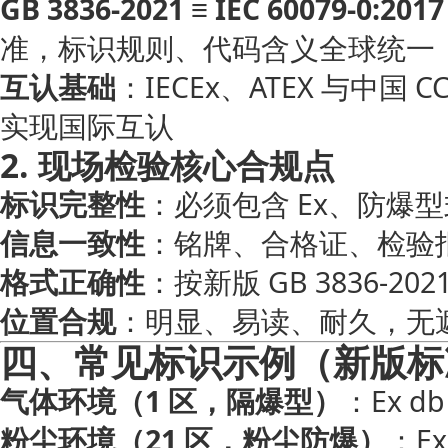
GB 3836-2021 ≡ IEC 60079-0:2017
准，标识规则、代码含义全球统一
互认基础
：IECEx、ATEX 与中
实现国际互认
2. 现场检验核心合规点
标识完整性
：必须包含 Ex、防爆型
信息一致性
：铭牌、合格证、检验
格式正确性
：按新版 GB 3836-
位置合规
：明显、易读、耐久，无
四、常见标识示例（新版标
气体环境（1 区，隔爆型）
：Ex db 
粉尘环境（21 区，粉尘防爆）
：Ex 