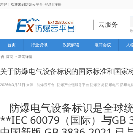
您好！欢迎来到
防爆云平台
[登录]
[注册]
云服务
首页
行业资讯
政策解读
电商会议
人
首页
>
新闻详情
关于防爆电气设备标识的国际标准和国家
2026年3月31日 来源：防爆云平台--防爆产业链服务平台 防爆空调 防爆电气 防爆电机 防
防爆电气设备标识是全球统
**IEC 60079（国际）
与
GB
中国新版 GB 3836-202