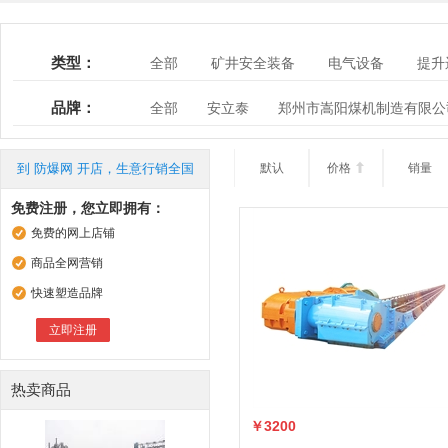
类型：
全部
矿井安全装备
电气设备
提升
品牌：
全部
安立泰
郑州市嵩阳煤机制造有限公
到 防爆网 开店，生意行销全国
默认
价格

销量
免费注册，您立即拥有：
免费的网上店铺
商品全网营销
快速塑造品牌
立即注册
热卖商品
￥3200