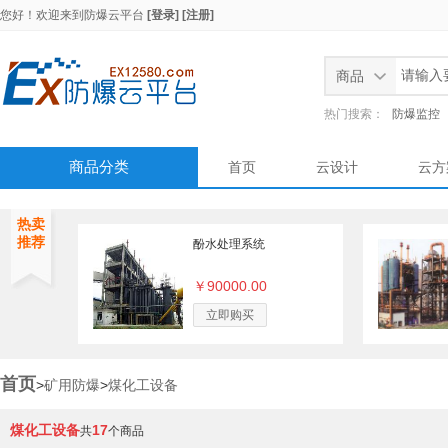
您好！欢迎来到
防爆云平台
[登录]
[注册]
商品
热门搜索：
防爆监控
商品分类
首页
云设计
云方
热卖
推荐
酚水处理系统
￥90000.00
立即购买
首页
>
矿用防爆
>
煤化工设备
煤化工设备
17
共
个商品