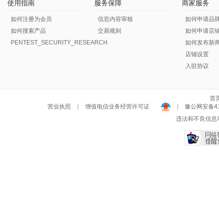
使用指南
服务保障
商家服务
如何注册为会员
信息内容审核
如何申请品
如何搜索产品
交易规则
如何申请店
PENTEST_SECURITY_RESEARCH
如何发布新
店铺设置
入驻协议
首
营业执照
|
增值电信业务经营许可证
|
豫公网安备411
违法和不良信息举报