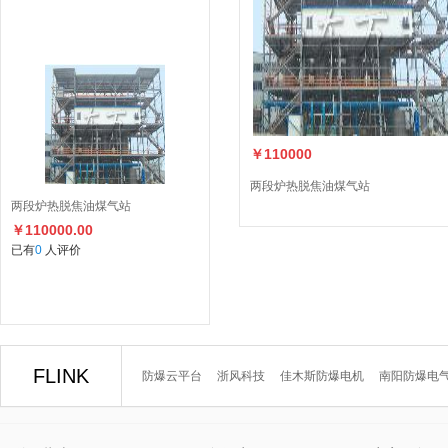
￥110000
两段炉热脱焦油煤气站
两段炉热脱焦油煤气站
￥110000.00
已有
0
人评价
FLINK
防爆云平台
浙风科技
佳木斯防爆电机
南阳防爆电