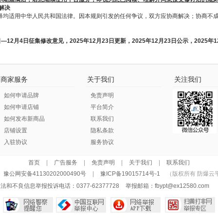
解决
释均适用中华人民共和国法律。因本规则引发的任何争议，双方应协商解决；协商不
日—
12
月
4
日征集修改意见，
2025
年
12
月
23
日更新，
2025
年
12
月
23
日公示，
2025
年
1
商家服务
关于我们
关注我们
如何申请品牌
免责声明
如何申请店铺
平台简介
如何发布新商品
联系我们
店铺设置
隐私条款
入驻协议
服务协议
首页
|
广告服务
|
免责声明
|
关于我们
|
联系我们
豫公网安备41130202000490号
|
豫ICP备19015714号-1
（版权所有 防爆云平台 © Co
法和不良信息举报投诉电话：0377-62377728
举报邮箱：
fbypt@ex12580.com