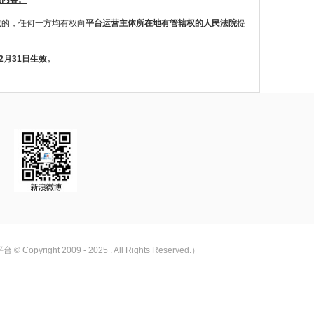
成的，任何一方均有权向
平台运营主体所在地有管辖权的人民法院
提
2
月
31
日生效。
pyright 2009 - 2025 . All Rights Reserved.）