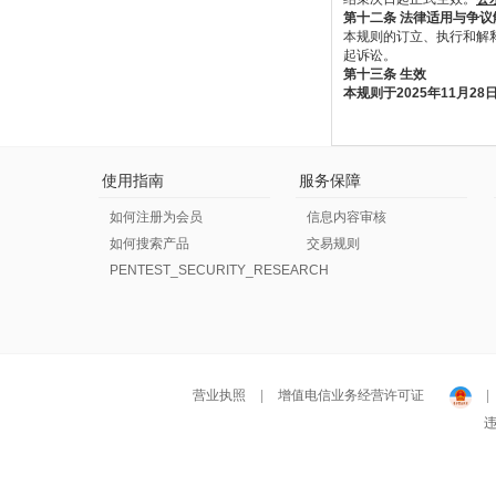
第十二条
法律适用与争议
本规则的订立、执行和解
起诉讼。
第十三条
生效
本规则
于
2025
年
11
月
28
使用指南
服务保障
如何注册为会员
信息内容审核
如何搜索产品
交易规则
PENTEST_SECURITY_RESEARCH
营业执照
|
增值电信业务经营许可证
|
违