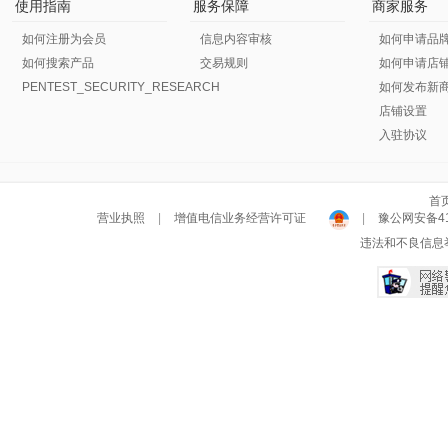
使用指南
服务保障
商家服务
如何注册为会员
信息内容审核
如何申请品
如何搜索产品
交易规则
如何申请店
PENTEST_SECURITY_RESEARCH
如何发布新
店铺设置
入驻协议
首
营业执照
|
增值电信业务经营许可证
|
豫公网安备411
违法和不良信息举报