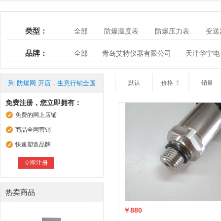
类型：
全部
防爆温度表
防爆压力表
变送
电磁流量计
工具类仪表
无纸记录仪
品牌：
全部
青岛艾特仪器有限公司
天津华宁电
到 防爆网 开店，生意行销全国
默认
价格

销量
免费注册，您立即拥有：
免费的网上店铺
商品全网营销
快速塑造品牌
立即注册
热卖商品
￥880