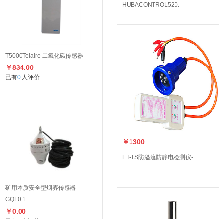
HUBACONTROL520.
T5000Telaire 二氧化碳传感器
￥834.00
已有
0
人评价
￥1300
ET-TS防溢流防静电检测仪-
矿用本质安全型烟雾传感器 --
GQL0.1
￥0.00