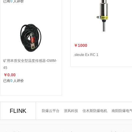
已有
0
人评价
￥1000
.steute Ex RC 1
矿用本质安全型温度传感器-GWM-
45
￥0.00
已有
0
人评价
FLINK
防爆云平台
浙风科技
佳木斯防爆电机
南阳防爆电