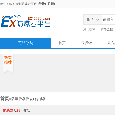
您好！欢迎来到
防爆云平台
[登录]
[注册]
商品
热门搜索：
防爆监控
商品分类
首页
云设计
云方
热卖
推荐
首页
>
防爆仪器仪表
>
传感器
传感器
28
共
个商品