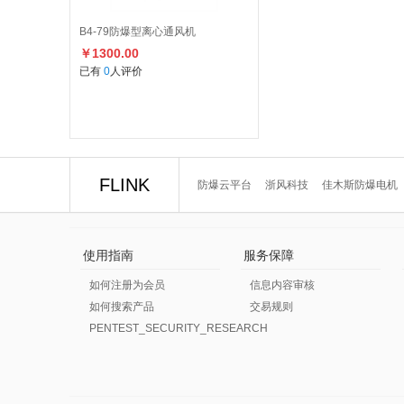
B4-79防爆型离心通风机
￥1300.00
已有
0
人评价
FLINK
防爆云平台
浙风科技
佳木斯防爆电机
使用指南
服务保障
如何注册为会员
信息内容审核
如何搜索产品
交易规则
PENTEST_SECURITY_RESEARCH