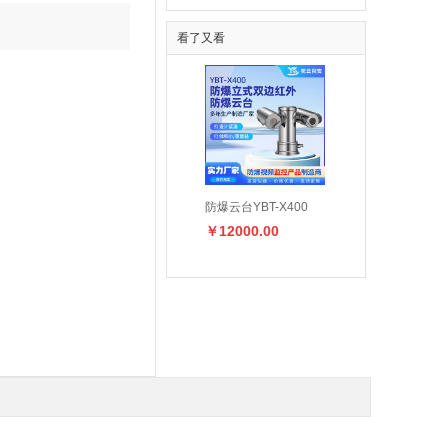
看了又看
19-4.5A系列厂
IMC25Ex智能防爆型
防爆云台YBT-X400
￥12000.00
爆高压离心通风机
阀门电动装置
0.00
￥13400.00