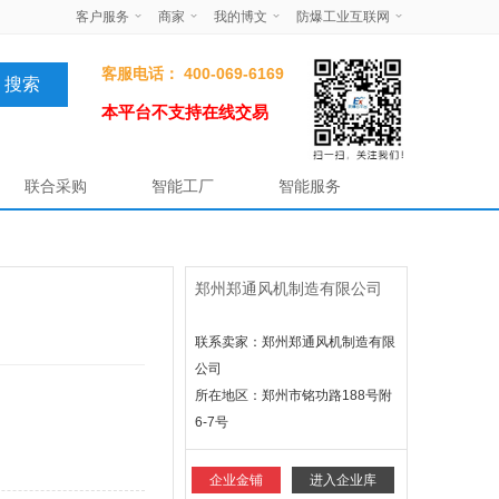
客户服务
商家
我的博文
防爆工业互联网
客服电话： 400-069-6169
本平台不支持在线交易
联合采购
智能工厂
智能服务
郑州郑通风机制造有限公司
联系卖家：郑州郑通风机制造有限
公司
所在地区：
郑州市铭功路188号附
6-7号
企业金铺
进入企业库