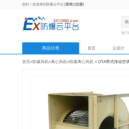
您好！欢迎来到
防爆云平台
[登录]
[注册]
商
热门
商品分类
首页
云设计
首页
>
防爆风机
>
离心风机
>
防爆离心风机
> DTA带式传动空