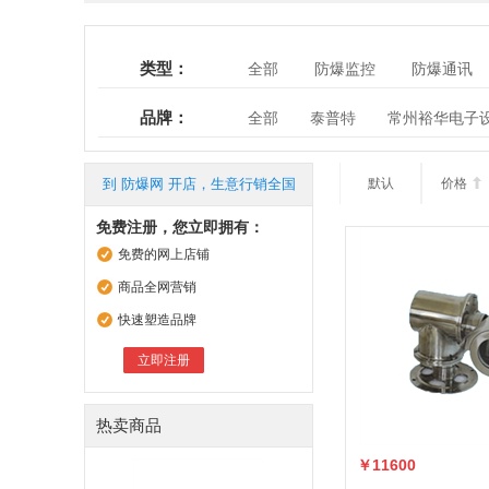
类型：
全部
防爆监控
防爆通讯
品牌：
全部
泰普特
常州裕华电子
江苏东佳电气有限公司
山东中
北京宏博亚泰电气设备有限公司
到 防爆网 开店，生意行销全国
默认
价格

阜新市双源电子有限公司
北京
免费注册，您立即拥有：
南阳宏达防爆电气有限公司
天
免费的网上店铺
常州市龙安电子有限公司
南阳
商品全网营销
南阳市三禾防爆电气有限公司
快速塑造品牌
浙江浙风科技有限公司
常州市
立即注册
热卖商品
￥11600