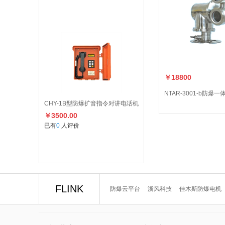
￥18800
NTAR-3001-b防爆一
CHY-1B型防爆扩音指令对讲电话机
￥3500.00
已有
0
人评价
FLINK
防爆云平台
浙风科技
佳木斯防爆电机