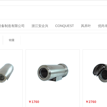
设备制造有限公司
浙江安企兴
CONQUEST
风禾叶
优尚
煤华安机电设备有限公司
阜新市华东防爆电器厂
北京安科迅捷科
济宁市兴旺机械制造有限公司
北京合力永兴科技有限公司
南阳
销量
普安科技有限公司
如皋市安瑞电子有限公司
南阳通安防爆电机电
津华宁电子有限公司
宁波玖沃防爆科技有限公司
启东华通防爆电
恒安防爆电机电气有限公司
南通恒安防爆通信设备科技有限公司
常州新泽监控设备有限公司
黎明防爆电器厂
三河市莫尼特电子设
佐安电器有限公司
南阳市一通防爆电气有限公司
吉林市川越电子
￥1760
￥2760