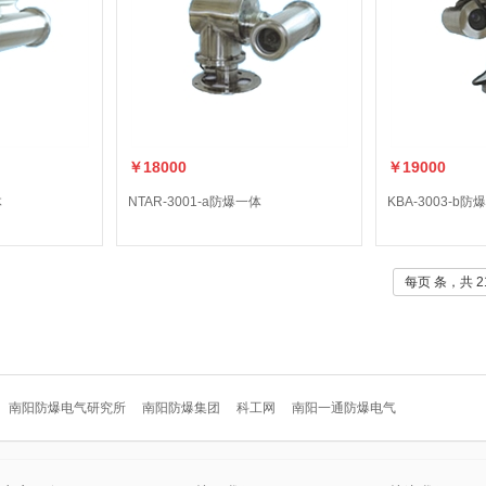
￥18000
￥19000
体
NTAR-3001-a防爆一体
KBA-3003-b
每页 条，共 2
南阳防爆电气研究所
南阳防爆集团
科工网
南阳一通防爆电气