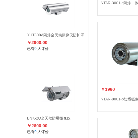
NTAR-3001-c隔爆一
YHT300A隔爆全天候摄像仪防护罩
￥2900.00
已有
0
人评价
￥1960
NTAR-8001-b防爆摄
BNK-2Q全天候防爆摄像仪
￥2600.00
已有
0
人评价