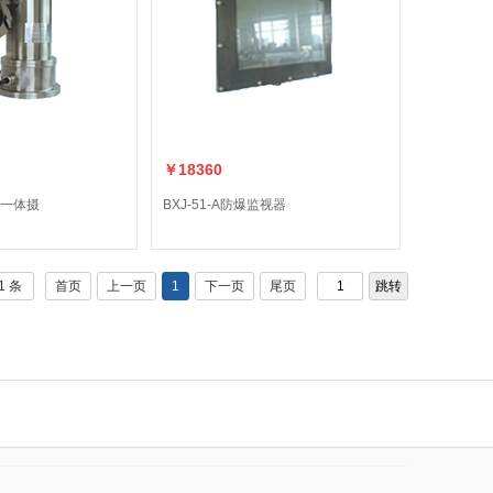
￥18360
防爆一体摄
BXJ-51-A防爆监视器
1 条
首页
上一页
1
下一页
尾页