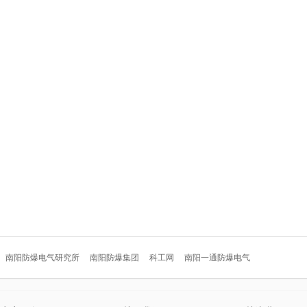
南阳防爆电气研究所
南阳防爆集团
科工网
南阳一通防爆电气