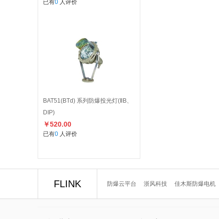
已有
0
人评价
BAT51(BTd) 系列防爆投光灯(ⅡB、
DIP)
￥520.00
已有
0
人评价
FLINK
防爆云平台
浙风科技
佳木斯防爆电机