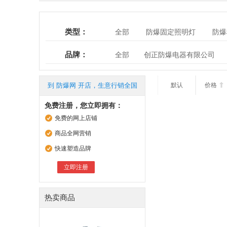
类型：
全部
防爆固定照明灯
防爆
品牌：
全部
创正防爆电器有限公司
温州台创防爆电气有限公司
西
江苏新黎明防爆电器有限公司
到 防爆网 开店，生意行销全国
默认
价格

上海宝临
南阳凯达防爆电机电
免费注册，您立即拥有：
浙江名创光电科技有限公司
浙
免费的网上店铺
德力西集团防爆电器有限公司
商品全网营销
晟望科技
苏州天创防爆电气有
快速塑造品牌
深圳市通用科技有限公司
湖北
立即注册
温州倬屹科技有限公司
上海普
日昇照明电气有限公司
常州市
热卖商品