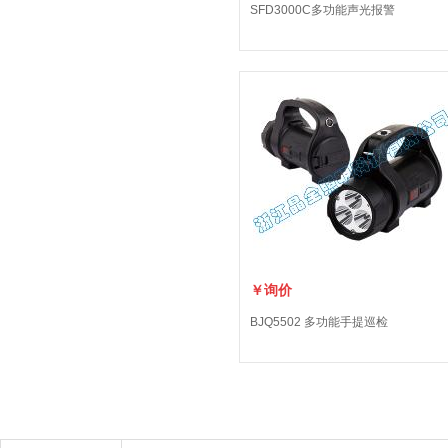
SFD3000C多功能声光报警
￥询价
BJQ5502 多功能手提巡检