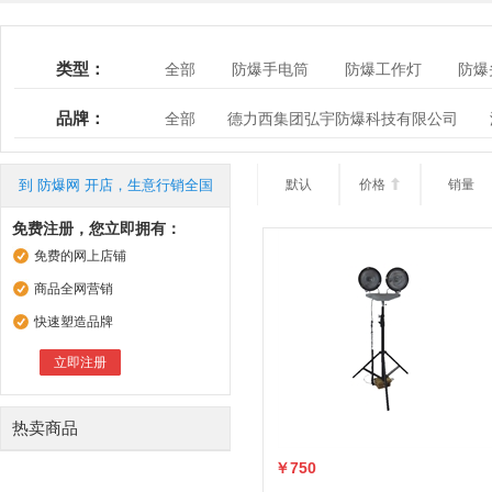
类型：
全部
防爆手电筒
防爆工作灯
防爆
便携式防爆强光灯
品牌：
全部
德力西集团弘宇防爆科技有限公司
沈海防爆科技有限公司
金阳王科技股份有限
到 防爆网 开店，生意行销全国
默认
价格

销量
免费注册，您立即拥有：
免费的网上店铺
商品全网营销
快速塑造品牌
立即注册
热卖商品
￥750