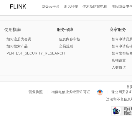
FLINK
防爆云平台
浙风科技
佳木斯防爆电机
南阳防爆电
使用指南
服务保障
商家服务
如何注册为会员
信息内容审核
如何申请品
如何搜索产品
交易规则
如何申请店
PENTEST_SECURITY_RESEARCH
如何发布新
店铺设置
入驻协议
首
营业执照
|
增值电信业务经营许可证
|
豫公网安备411
违法和不良信息举报