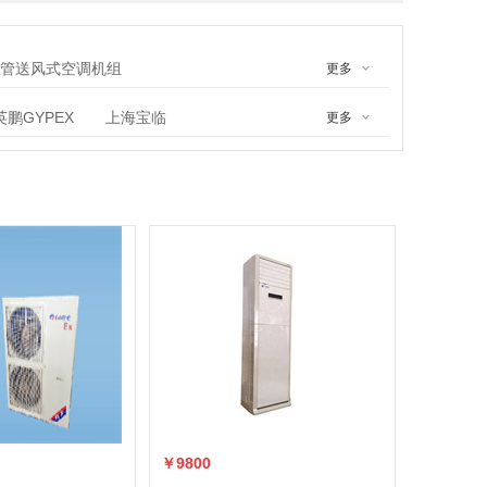
管送风式空调机组
更多
英鹏GYPEX
上海宝临
更多
有限公司
江顺新防爆电器有限公司
器厂
成都搏成物资有限公司
￥9800