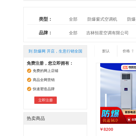
类型：
全部
防爆窗式空调机
防爆
防爆屋顶式空调机组
防爆冷水
品牌：
全部
吉林恒星空调有限公司
南阳凯达防爆电机电器有限公司
南阳通安防爆电机电气有限公司
到 防爆网 开店，生意行销全国
默认
价格

南阳市三禾防爆电气有限公司
免费注册，您立即拥有：
免费的网上店铺
商品全网营销
快速塑造品牌
立即注册
热卖商品
￥8200