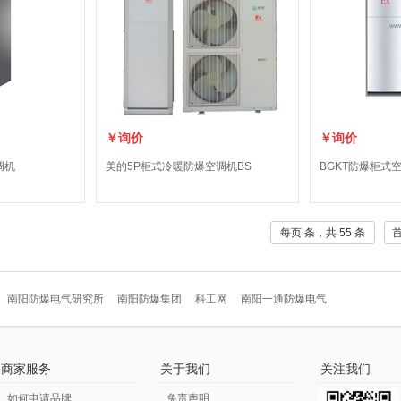
￥询价
￥询价
调机
美的5P柜式冷暖防爆空调机BS
BGKT防爆柜式
每页 条，共 55 条
南阳防爆电气研究所
南阳防爆集团
科工网
南阳一通防爆电气
商家服务
关于我们
关注我们
如何申请品牌
免责声明