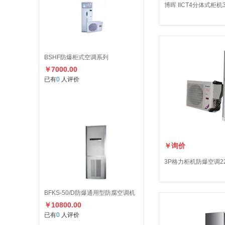
博晖 IICT4分体式柜机
BSHF防爆柜式空调系列
￥7000.00
已有
0
人评价
￥询价
3P格力柜机防爆空调22
BFKS-50/D防爆通用型防腐空调机
￥10800.00
已有
0
人评价