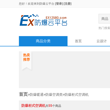
您好！欢迎来到
防爆云平台
[登录]
[注册]
商品
热门搜
商品分类
首页
云设计
热卖
推荐
首页
>
防爆暖通
>
防爆空调类
>
防爆柜式空调机
防爆柜式空调机
55
共
个商品