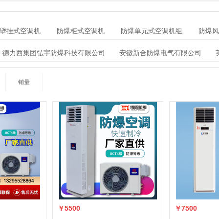
壁挂式空调机
防爆柜式空调机
防爆单元式空调机组
防爆风
机组
防爆风冷冷热水机组
防爆特高温空调
德力西集团弘宇防爆科技有限公司
安徽新合防爆电气有限公司
腾达防爆科技有限公司
南阳云防爆科技有限公司
淄博齐威工贸
南阳恒安防爆电机电气有限公司
叶其（上海）电器有限公司
浙
销量
沈阳华兴防爆器材有限公司
金阳王科技股份有限公司
黎明防爆电
￥5500
￥7500