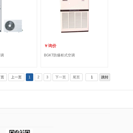
￥询价
空调
BGKT防爆柜式空调
首页
上一页
1
2
3
下一页
尾页