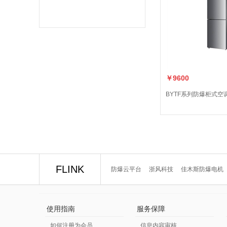
￥9600
BYTF系列防爆柜式空
FLINK
防爆云平台
浙风科技
佳木斯防爆电机
使用指南
服务保障
如何注册为会员
信息内容审核