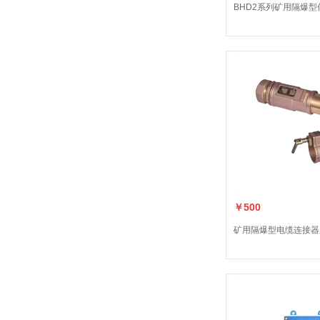
BHD2系列矿用隔爆型
￥500
矿用隔爆型电缆连接器L