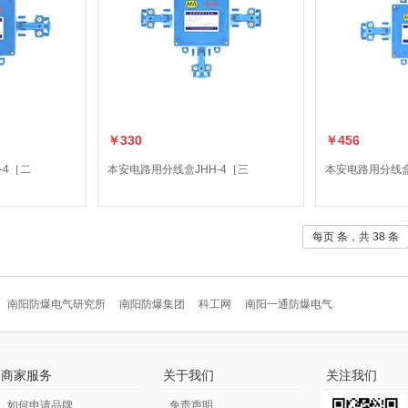
￥330
￥456
-4［二
本安电路用分线盒JHH-4［三
本安电路用分线盒
每页 条，共 38 条
南阳防爆电气研究所
南阳防爆集团
科工网
南阳一通防爆电气
商家服务
关于我们
关注我们
如何申请品牌
免责声明