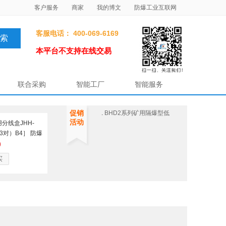
客户服务
商家
我的博文
防爆工业互联网
客服电话： 400-069-6169
本平台不支持在线交易
联合采购
智能工厂
智能服务
促销
.
BHD2系列矿用隔爆型低
活动
分线盒JHH-
3对）B4］ 防爆
0
买