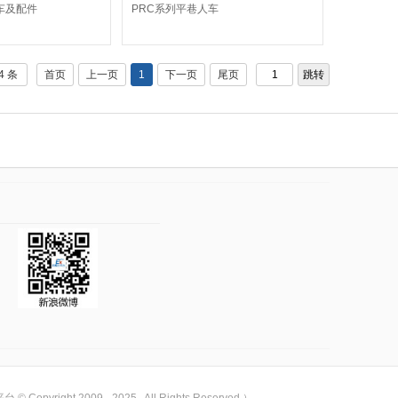
车及配件
PRC系列平巷人车
4 条
首页
上一页
1
下一页
尾页