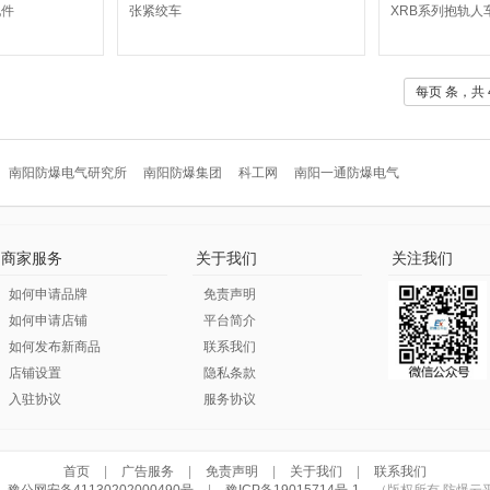
配件
张紧绞车
XRB系列抱轨人
每页 条，共 
南阳防爆电气研究所
南阳防爆集团
科工网
南阳一通防爆电气
商家服务
关于我们
关注我们
如何申请品牌
免责声明
如何申请店铺
平台简介
如何发布新商品
联系我们
店铺设置
隐私条款
入驻协议
服务协议
首页
|
广告服务
|
免责声明
|
关于我们
|
联系我们