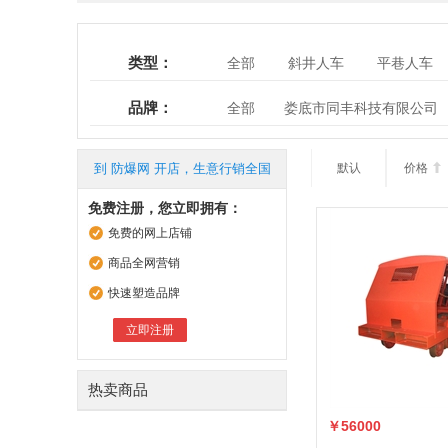
类型：
全部
斜井人车
平巷人车
品牌：
全部
娄底市同丰科技有限公司
到 防爆网 开店，生意行销全国
默认
价格

免费注册，您立即拥有：
免费的网上店铺
商品全网营销
快速塑造品牌
立即注册
热卖商品
￥56000