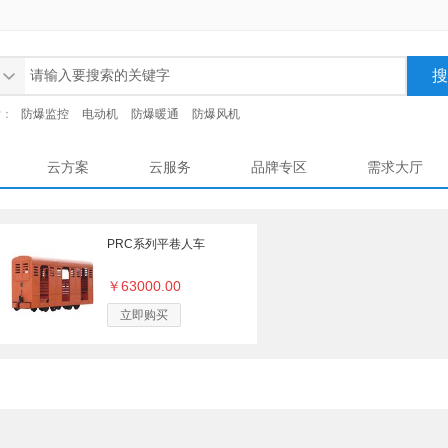
索：
防爆监控
电动机
防爆暖通
防爆风机
云方案
云服务
品牌专区
需求大厅
PRC系列平巷人车
￥63000.00
立即购买