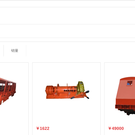
销量
￥1622
￥49000