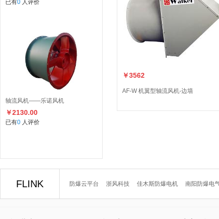
已有
0
人评价
￥3562
AF-W 机翼型轴流风机-边墙
轴流风机——乐诺风机
￥2130.00
已有
0
人评价
FLINK
防爆云平台
浙风科技
佳木斯防爆电机
南阳防爆电