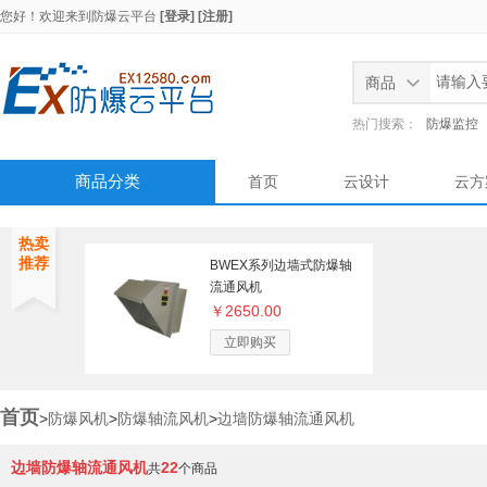
您好！欢迎来到
防爆云平台
[登录]
[注册]
商品
热门搜索：
防爆监控
商品分类
首页
云设计
云方
热卖
推荐
BWEX系列边墙式防爆轴
流通风机
￥2650.00
立即购买
首页
>
防爆风机
>
防爆轴流风机
>
边墙防爆轴流通风机
边墙防爆轴流通风机
22
共
个商品