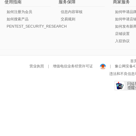
使用指南
服务保障
商家服务
如何注册为会员
信息内容审核
如何申请品
如何搜索产品
交易规则
如何申请店
PENTEST_SECURITY_RESEARCH
如何发布新
店铺设置
入驻协议
首
营业执照
|
增值电信业务经营许可证
|
豫公网安备411
违法和不良信息举报