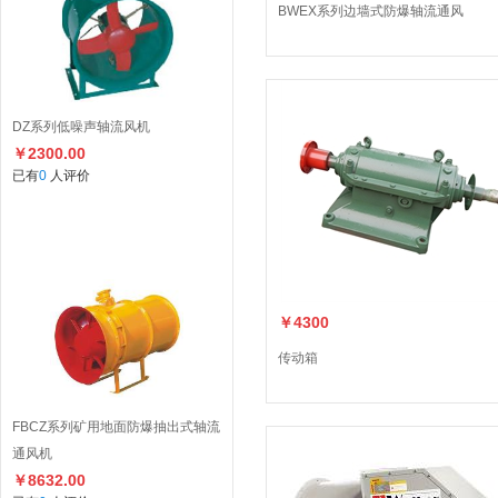
BWEX系列边墙式防爆轴流通风
DZ系列低噪声轴流风机
￥2300.00
已有
0
人评价
￥4300
传动箱
FBCZ系列矿用地面防爆抽出式轴流
通风机
￥8632.00