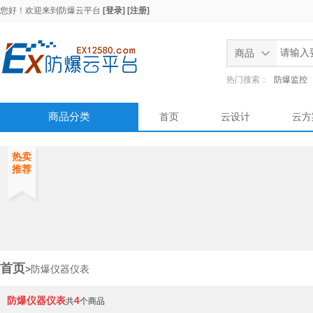
您好！欢迎来到
防爆云平台
[登录]
[注册]
商品
热门搜索：
防爆监控
商品分类
首页
云设计
云方
热卖
推荐
首页
>
防爆仪器仪表
防爆仪器仪表
4
共
个商品