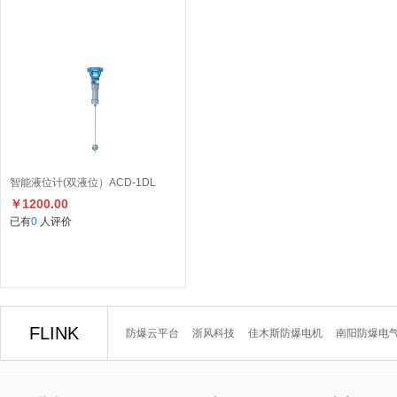
智能液位计(双液位）ACD-1DL
￥1200.00
已有
0
人评价
FLINK
防爆云平台
浙风科技
佳木斯防爆电机
南阳防爆电