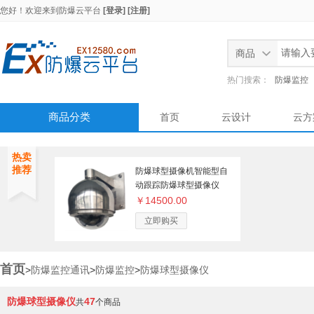
您好！欢迎来到
防爆云平台
[登录]
[注册]
商品
热门搜索：
防爆监控
商品分类
首页
云设计
云方
热卖
推荐
防爆球型摄像机智能型自
动跟踪防爆球型摄像仪
￥14500.00
立即购买
首页
>
防爆监控通讯
>
防爆监控
>
防爆球型摄像仪
防爆球型摄像仪
47
共
个商品