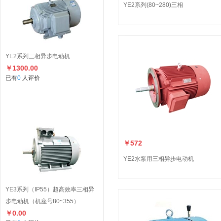
YE2系列(80~280)三相
YE2系列三相异步电动机
￥1300.00
已有
0
人评价
￥572
YE2水泵用三相异步电动机
YE3系列（IP55）超高效率三相异
步电动机（机座号80~355）
￥0.00