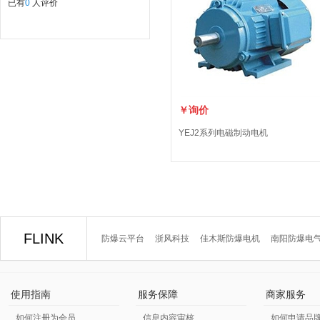
已有
0
人评价
￥询价
YEJ2系列电磁制动电机
FLINK
防爆云平台
浙风科技
佳木斯防爆电机
南阳防爆电
使用指南
服务保障
商家服务
如何注册为会员
信息内容审核
如何申请品