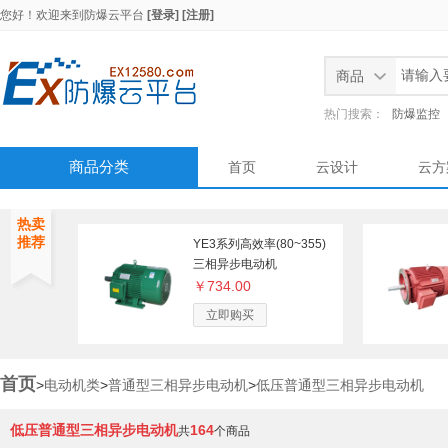
您好！欢迎来到
防爆云平台
[登录]
[注册]
商品
热门搜索：
防爆监控
商品分类
首页
云设计
云方
热卖
推荐
YE3系列高效率(80~355)
三相异步电动机
￥734.00
立即购买
首页
>
电动机类
>
普通型三相异步电动机
>
低压普通型三相异步电动机
低压普通型三相异步电动机
164
共
个商品