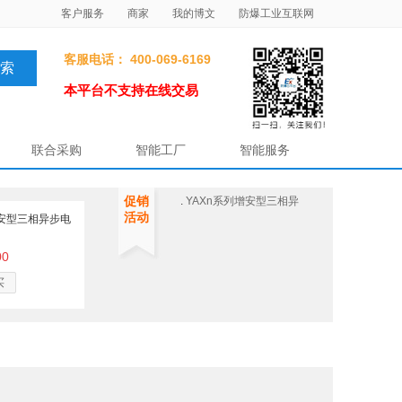
客户服务
商家
我的博文
防爆工业互联网
客服电话： 400-069-6169
本平台不支持在线交易
联合采购
智能工厂
智能服务
促销
.
YAXn系列增安型三相异
活动
增安型三相异步电
00
买