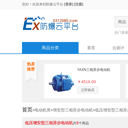
您好！欢迎来到
防爆云平台
[登录]
[注册]
商品
热门搜
商品分类
首页
云设计
热卖
推荐
YAXN三相异步电动机
￥4516.00
立即购买
首页
>
电动机类
>
增安型三相异步电动机
>
低压增安型三相异
低压增安型三相异步电动机
9
共
个商品