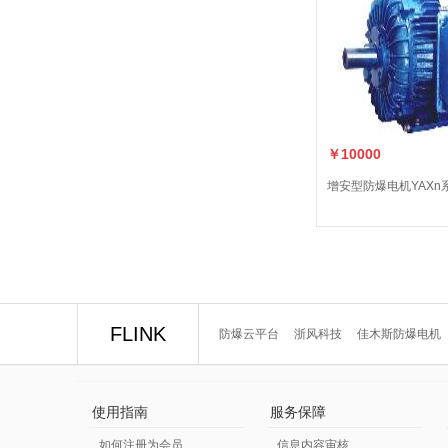
￥10000
增安型防爆电机YAXn
FLINK
防爆云平台
浙风科技
佳木斯防爆电机
使用指南
服务保障
如何注册为会员
信息内容审核