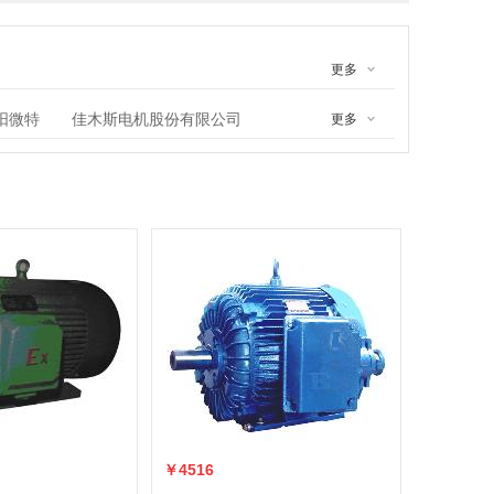
更多
阳微特
佳木斯电机股份有限公司
更多
￥4516