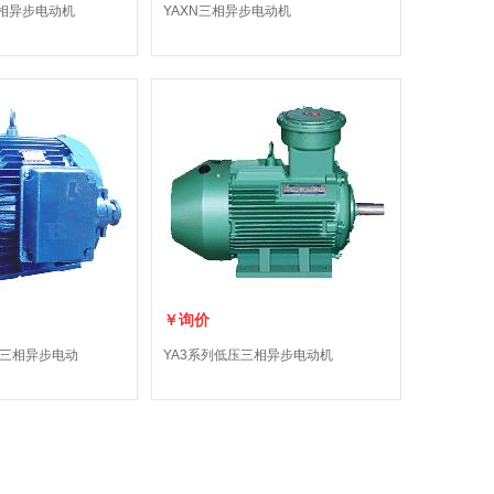
相异步电动机
YAXN三相异步电动机
￥询价
型三相异步电动
YA3系列低压三相异步电动机