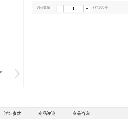
购买数量：
库存
100
件
-
+
详细参数
商品评论
商品咨询