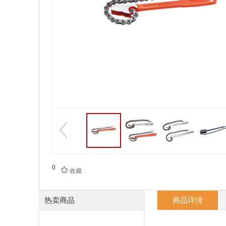
0

收藏
热卖商品
商品详情