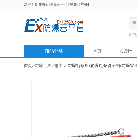
您好！欢迎来到
防爆云平台
[登录]
[注册]
商
热门
商品分类
首页
云设计
首页
>
防爆工具
>
钳类
> 防爆链条钳/防爆链条管子钳/防爆管