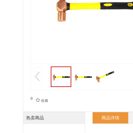
0

收藏
热卖商品
商品详情