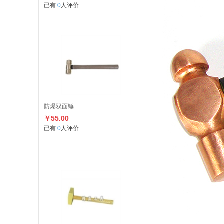
已有
0
人评价
防爆双面锤
￥55.00
已有
0
人评价