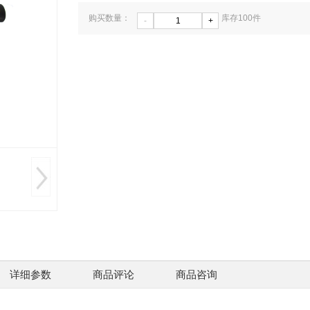
购买数量：
库存
100
件
-
+
ZAT6
激光
￥220
详细参数
商品评论
商品咨询