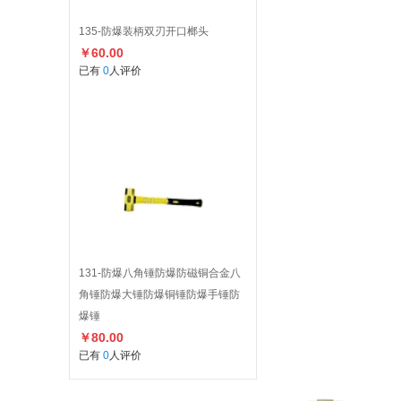
135-防爆装柄双刃开口榔头
￥60.00
已有
0
人评价
131-防爆八角锤防爆防磁铜合金八
角锤防爆大锤防爆铜锤防爆手锤防
爆锤
￥80.00
已有
0
人评价