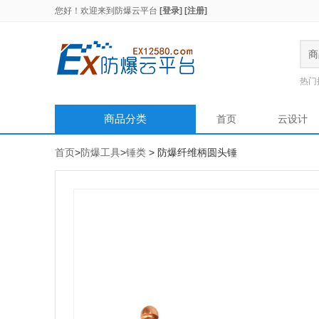
您好！欢迎来到
防爆云平台
[登录]
[注册]
商
热门
商品分类
首页
云设计
首页
>
防爆工具
>
锤类
> 防爆纤维柄圆头锤