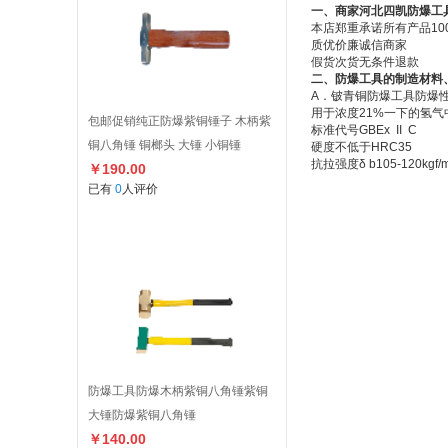
一、商家河北四凯防爆工
本店郑重承诺所有产品1
质优价廉诚信商家
假货次货无条件退款
二、防爆工具的制造材料
A．铍青铜防爆工具防爆
用于浓度21%一下的氢
包邮促销纯正防爆紫铜锤子 木柄紫
标准代号GBEx II C 
铜八角锤 铜榔头 大锤 小铜锤
硬度不低于HRC35
抗拉强度δ b105-120kg
￥190.00
已有
0
人评价
防爆工具防爆木柄紫铜八角锤紫铜
大锤防爆紫铜八角锤
￥140.00