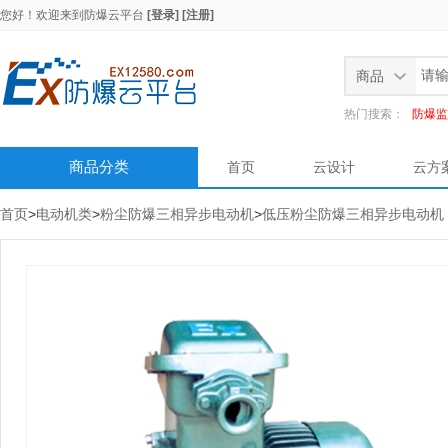
您好！欢迎来到
防爆云平台
[登录]
[注册]
商品
热门搜索：
防爆监
商品分类
首页
云设计
云方
首页
>
电动机类
>
粉尘防爆三相异步电动机
>
低压粉尘防爆三相异步电动机