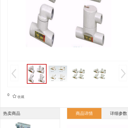
0

收藏
热卖商品
商品详情
详细参数