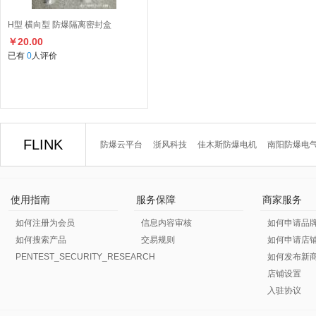
H型 横向型 防爆隔离密封盒
￥20.00
已有
0
人评价
FLINK
防爆云平台
浙风科技
佳木斯防爆电机
南阳防爆电
使用指南
服务保障
商家服务
如何注册为会员
信息内容审核
如何申请品
如何搜索产品
交易规则
如何申请店
PENTEST_SECURITY_RESEARCH
如何发布新
店铺设置
入驻协议