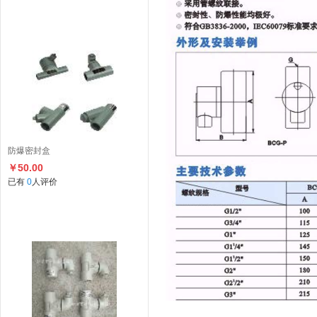
防爆密封盒
￥50.00
已有
0
人评价