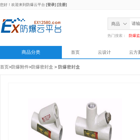
您好！欢迎来到
防爆云平台
[登录]
[注册]
商品
热门搜索：
防爆监
商品分类
首页
云设计
云方
首页
>
防爆附件
>
防爆密封盒
> 防爆密封盒