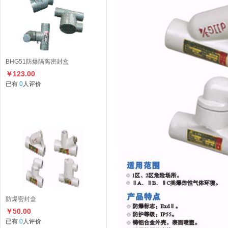
BHG51防爆隔离密封盒
￥123.00
已有
0
人评价
防爆密封盒
￥50.00
已有
0
人评价