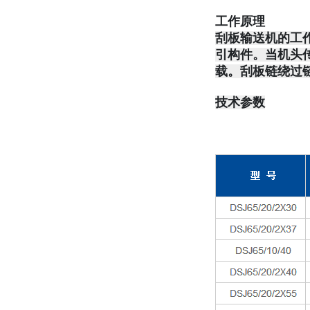
工作原理
刮板输送机的工
引构件。当机头
载。刮板链绕过
技术参数