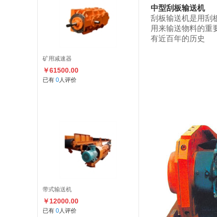
中型刮板输送机
刮板输送机是用刮
用来输送物料的重
有近百年的历史
矿用减速器
￥61500.00
已有
0
人评价
带式输送机
￥12000.00
已有
0
人评价