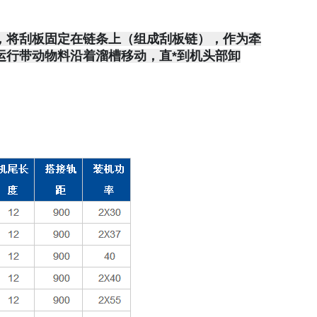
，将刮板固定在链条上（组成刮板链），作为牵
运行带动物料沿着溜槽移动，直*到机头部卸