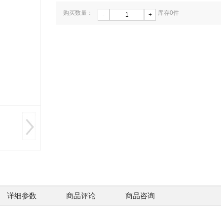
购买数量：
库存
0
件
-
+
详细参数
商品评论
商品咨询