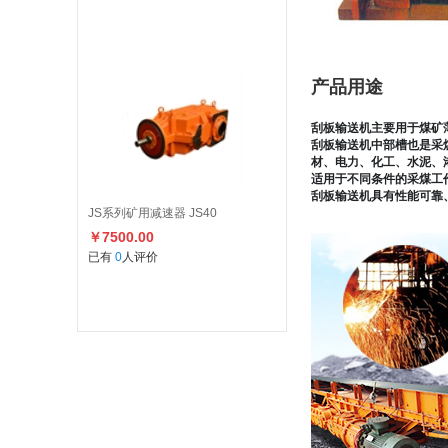
产品用途
刮板输送机主要用于煤矿
刮板输送机中部槽也是采
材、电力、化工、水泥、
适用于不同条件的采煤工
刮板输送机具有性能可靠
JS系列矿用减速器 JS40
￥7500.00
已有
0
人评价