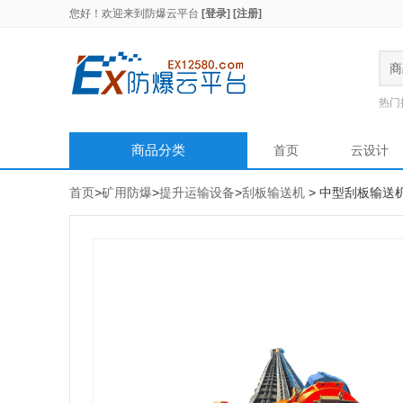
您好！欢迎来到
防爆云平台
[登录]
[注册]
商
热门
商品分类
首页
云设计
首页
>
矿用防爆
>
提升运输设备
>
刮板输送机
> 中型刮板输送