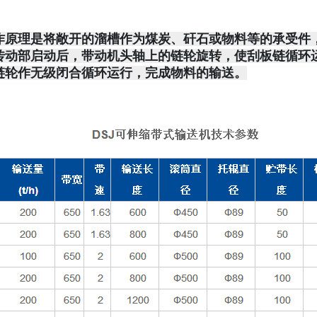
作原理是将敞开的溜槽作为煤炭、矸石或物料等的承受件
传动部启动后，带动机头轴上的链轮旋转，使刮板链循环
链轮作无级闭合循环运行，完成物料的输送。