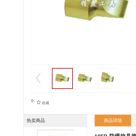
0

收藏
热卖商品
商品详情