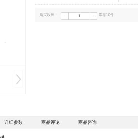
购买数量：
库存
10
件
-
+
ZAT6
激光
￥220
详细参数
商品评论
商品咨询