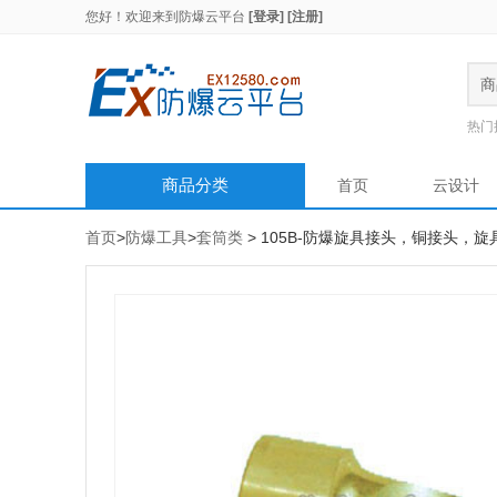
您好！欢迎来到
防爆云平台
[登录]
[注册]
商
热门
商品分类
首页
云设计
首页
>
防爆工具
>
套筒类
> 105B-防爆旋具接头，铜接头