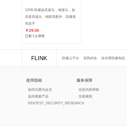
105B-防爆旋具接头，铜接头，旋
具套筒接头，铜套筒配件，防爆套
筒扳手
￥29.00
已有
0
人评价
FLINK
防爆云平台
浙风科技
佳木斯防爆电机
使用指南
服务保障
如何注册为会员
信息内容审核
如何搜索产品
交易规则
PENTEST_SECURITY_RESEARCH