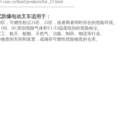
ft.com.cn/html/products/list_23.html
--------------------------------------------------------------
移式防爆电动叉车适用于：
2区，可燃性粉尘21区、22区，或者两者同时存在的危险环境。
A、IIB、IIC类别危险气体和T1-T4温度组别的危险粉尘。
军工、航天、船舶、天然气、冶炼、制药、物流等行业。
险物质的车间和装置，或储存可燃性危险物质的仓库。