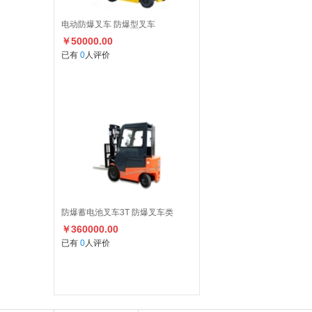
电动防爆叉车 防爆型叉车
￥50000.00
已有
0
人评价
防爆蓄电池叉车3T 防爆叉车类
￥360000.00
已有
0
人评价