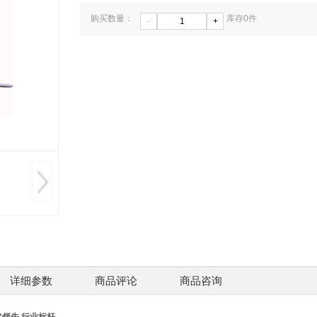
购买数量：
库存
0
件
-
+
CZ08
防爆信
示灯
￥0.0
详细参数
商品评论
商品咨询