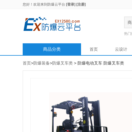
您好！欢迎来到
防爆云平台
[登录]
[注册]
商
热门
商品分类
首页
云设计
首页
>
防爆装备
>
防爆叉车类
> 防爆电动叉车 防爆叉车类