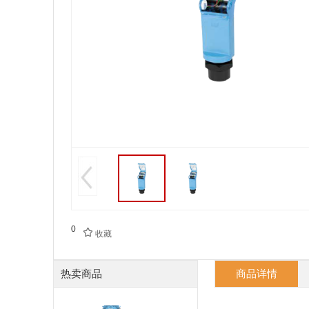
0

收藏
热卖商品
商品详情