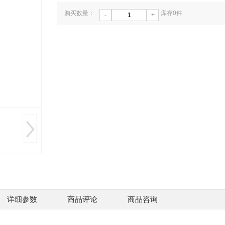
购买数量：
库存
0
件
-
+
ZAT6
激光
￥220
详细参数
商品评论
商品咨询