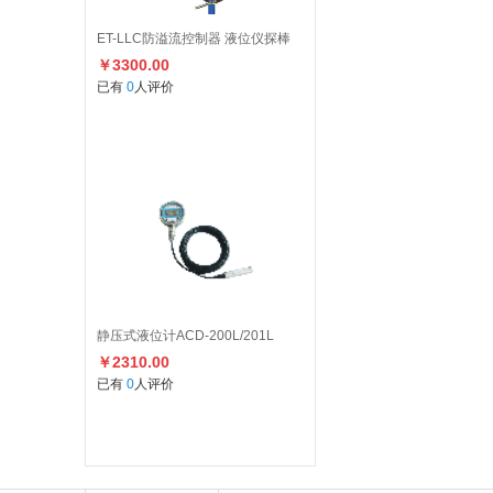
ET-LLC防溢流控制器 液位仪探棒
￥3300.00
已有
0
人评价
静压式液位计ACD-200L/201L
￥2310.00
已有
0
人评价