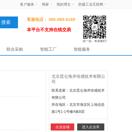
客户服务
商家
我的博文
防爆工业互联网
客服电话： 400-069-6169
本平台不支持在线交易
联合采购
智能工厂
智能服务
北京昆仑海岸传感技术有限公
司
联系卖家：北京昆仑海岸传感技术
有限公司
所在地区：
北京市海淀区上地信息
路1号1-1号楼A栋8层
企业金铺
进入企业库