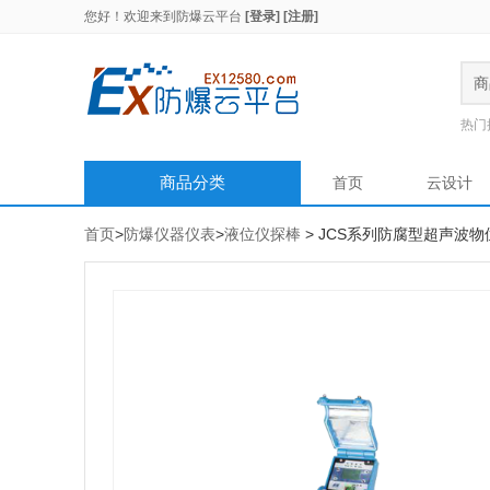
您好！欢迎来到
防爆云平台
[登录]
[注册]
商
热门
商品分类
首页
云设计
首页
>
防爆仪器仪表
>
液位仪探棒
> JCS系列防腐型超声波