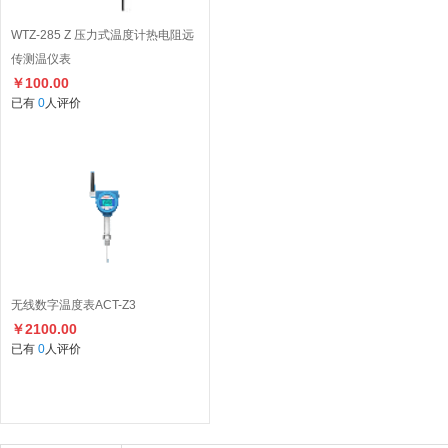
WTZ-285 Z 压力式温度计热电阻远
传测温仪表
￥100.00
已有
0
人评价
无线数字温度表ACT-Z3
￥2100.00
已有
0
人评价