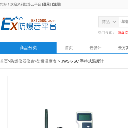
您好！欢迎来到
防爆云平台
[登录]
[注册]
商品
热门搜索：
防爆监
商品分类
首页
云设计
云方
首页
>
防爆仪器仪表
>
防爆温度表
> JWSK-SC 手持式温度计