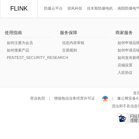
FLINK
防爆云平台
浙风科技
佳木斯防爆电机
南阳防爆电
使用指南
服务保障
商家服务
如何注册为会员
信息内容审核
如何申请品
如何搜索产品
交易规则
如何申请店
PENTEST_SECURITY_RESEARCH
如何发布新
店铺设置
入驻协议
首
营业执照
|
增值电信业务经营许可证
|
豫公网安备411
违法和不良信息举报