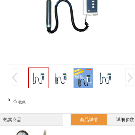
0

收藏
热卖商品
商品详情
详细参数