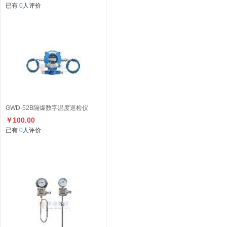
已有
0
人评价
GWD-52B隔爆数字温度巡检仪
￥100.00
已有
0
人评价