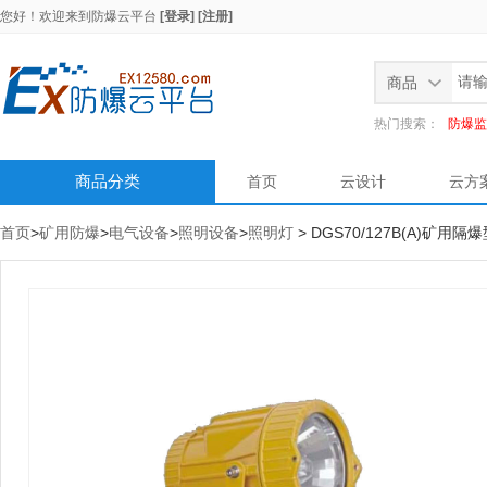
您好！欢迎来到
防爆云平台
[登录]
[注册]
商品
热门搜索：
防爆监
商品分类
首页
云设计
云方
首页
>
矿用防爆
>
电气设备
>
照明设备
>
照明灯
> DGS70/127B(A)矿用