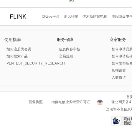
FLINK
防爆云平台
浙风科技
佳木斯防爆电机
南阳防爆电
使用指南
服务保障
商家服务
如何注册为会员
信息内容审核
如何申请品
如何搜索产品
交易规则
如何申请店
PENTEST_SECURITY_RESEARCH
如何发布新
店铺设置
入驻协议
首
营业执照
|
增值电信业务经营许可证
|
豫公网安备411
违法和不良信息举报