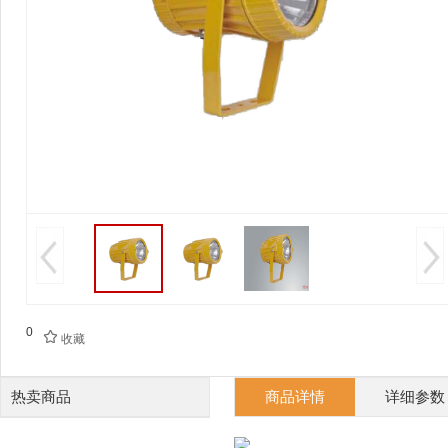
0

收藏
热卖商品
商品详情
详细参数