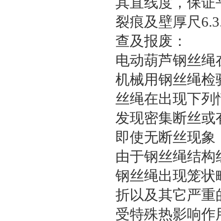
其直线度，保证
裂痕及壁厚尺6.3
查及报废：
电动葫芦钢丝绳
机械用钢丝绳检验
丝绳在出现下列
发现密集断丝或
即使无断丝现象
由于钢丝绳结构
钢丝绳出现笼状
折以及其它严重
受特殊热影响作