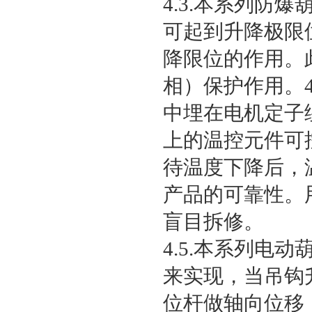
4.3.本系列
可起到升降极限
降限位的作用。
相）保护作用。
中埋在电机定子
上的温控元件可
待温度下降后，
产品的可靠性。
盲目拆修。
4.5.本系列
来实现，当吊钩
位杆做轴向位移