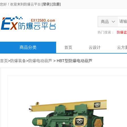
您好！欢迎来到
防爆云平台
[登录]
[注册]
商品
热门搜索：
防爆监
商品分类
首页
云设计
云方
首页
>
防爆装备
>
防爆电动葫芦
> HBT型防爆电动葫芦