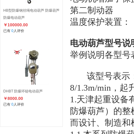
第二制动器
HB型防爆钢丝绳电动葫芦 防爆葫芦
防爆电动葫芦
温度保护装置： 
￥100000.00
已有
0
人评价
电动葫芦型号说
举例说明各型号
该型号表示：电
8/1.3m/min，
DHBT 防爆环链电动葫芦
1.天津起重设备
￥8000.00
已有
0
人评价
防爆葫芦）的整
而设计、制造和