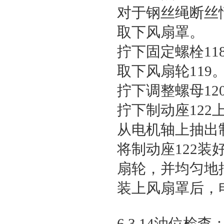
对于钢丝绳断丝
取下风扇罩。
拧下固定螺栓11
取下风扇轮119
拧下调整螺母12
拧下制动座122
从电机轴上抽出
将制动座122
扇轮，并均匀地
装上风扇罩后，
6.3.14油位检查