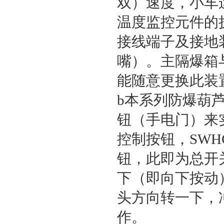
双）速度，小车
温度监控元件的
接线端子及接地
嘴）。主隔爆箱
能随意更换此装
b本系列防爆葫芦的
钮（手电门）来
控制按钮，SWH
钮，此即为总开
下（即向下按动
头方向转一下，
作。