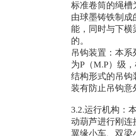
标准卷筒的绳槽
由球墨铸铁制成
能，同时与下横
的。
吊钩装置：本系列
为P（M.P）
结构形式的吊钩
装有防止吊钩意
3.2.运行机
动葫芦进行刚连
翼缘小车、双梁