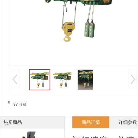
0

收藏
热卖商品
商品详情
详细参数