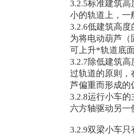
3.2.5标准建
小的轨道上，一
3.2.6低建筑
为将电动葫芦（
可上升*轨道底
3.2.7除低建
过轨道的原则，
芦偏重而形成的
3.2.8运行小
六方轴驱动另一
3.2.9双梁小