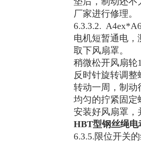
垫后，制动还不
厂家进行修理。
6.3.3.2. A
电机短暂通电，
取下风扇罩。
稍微松开风扇轮1
反时针旋转调整螺
转动一周，制动行
均匀的拧紧固定螺
安装好风扇罩，
HBT型钢丝绳电
6.3.5.限位开