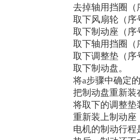
去掉轴用挡圈（
取下风扇轮（序
取下制动座（序
取下轴用挡圈（
取下调整垫（序
取下制动盘。
将a步骤中确定
把制动盘重新装
将取下的调整垫
重新装上制动座
电机的制动行程