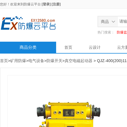
您好！欢迎来到
防爆云平台
[登录]
[注册]
商品
热门搜索：
防爆监
商品分类
首页
云设计
云方
首页
>
矿用防爆
>
电气设备
>
防爆开关
>
真空电磁起动器
> QJZ-400(2