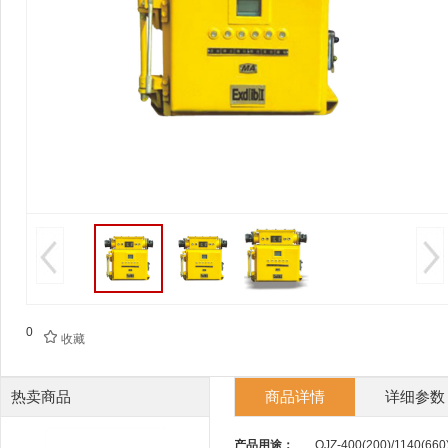
0

收藏
热卖商品
商品详情
详细参数
产品用途：
QJZ-400(200)/11