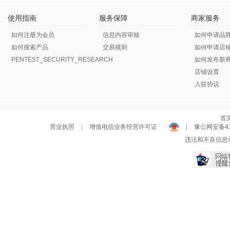
使用指南
服务保障
商家服务
如何注册为会员
信息内容审核
如何申请品
如何搜索产品
交易规则
如何申请店
PENTEST_SECURITY_RESEARCH
如何发布新
店铺设置
入驻协议
首
营业执照
|
增值电信业务经营许可证
|
豫公网安备411
违法和不良信息举报