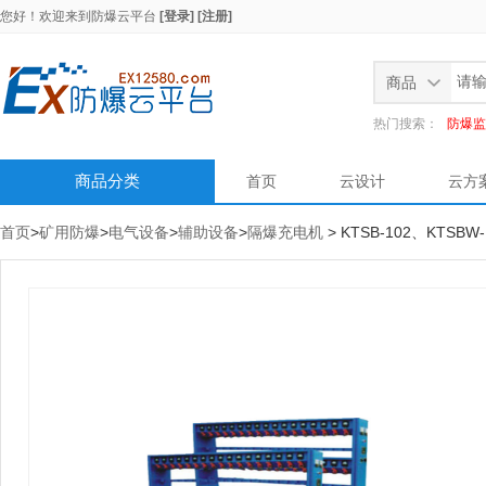
您好！欢迎来到
防爆云平台
[登录]
[注册]
商品
热门搜索：
防爆监
商品分类
首页
云设计
云方
首页
>
矿用防爆
>
电气设备
>
辅助设备
>
隔爆充电机
> KTSB-102、KTS