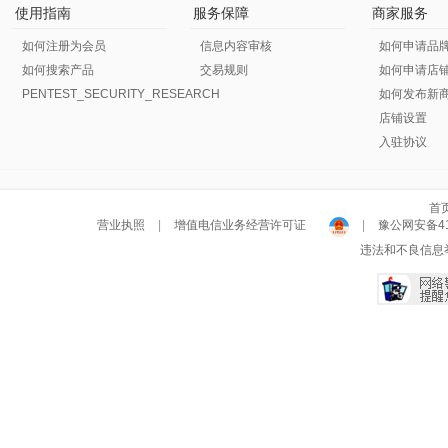
使用指南
服务保障
商家服务
如何注册为会员
信息内容审核
如何申请品
如何搜索产品
交易规则
如何申请店
PENTEST_SECURITY_RESEARCH
如何发布新
店铺设置
入驻协议
首
营业执照
|
增值电信业务经营许可证
|
豫公网安备411
违法和不良信息举报