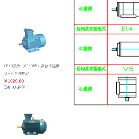
YBX3系列（63~355）高效率隔爆
型三相异步电动
￥1620.00
已有
0
人评价