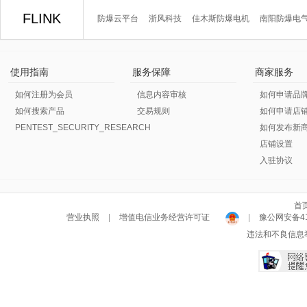
FLINK
防爆云平台
浙风科技
佳木斯防爆电机
南阳防爆电
使用指南
服务保障
商家服务
如何注册为会员
信息内容审核
如何申请品
如何搜索产品
交易规则
如何申请店
PENTEST_SECURITY_RESEARCH
如何发布新
店铺设置
入驻协议
首
营业执照
|
增值电信业务经营许可证
|
豫公网安备411
违法和不良信息举报