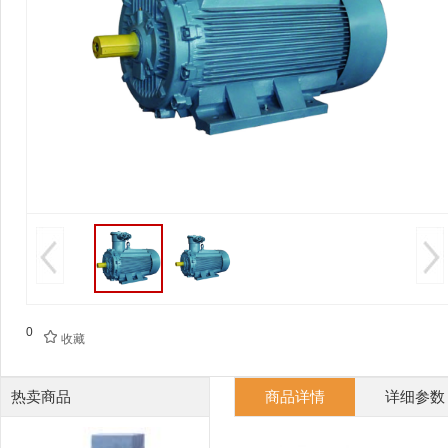
0

收藏
热卖商品
商品详情
详细参数