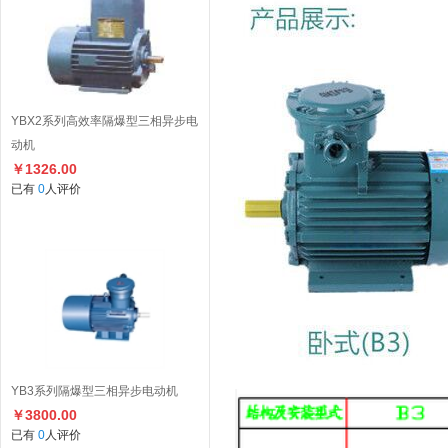
YBX2系列高效率隔爆型三相异步电
动机
￥1326.00
已有
0
人评价
YB3系列隔爆型三相异步电动机
￥3800.00
已有
0
人评价