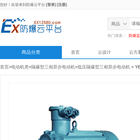
您好！欢迎来到
防爆云平台
[登录]
[注册]
商品
热门搜索：
防爆监
商品分类
首页
云设计
云方
首页
>
电动机类
>
隔爆型三相异步电动机
>
低压隔爆型三相异步电动机
> 