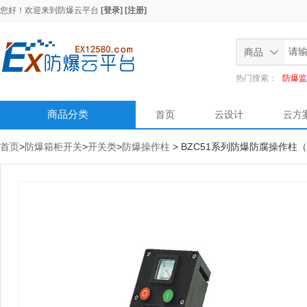
您好！欢迎来到
防爆云平台
[登录]
[注册]
商品
热门搜索：
防爆监
商品分类
首页
云设计
云方
首页
>
防爆箱柜开关
>
开关类
>
防爆操作柱
> BZC51系列防爆防腐操作柱