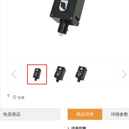
0

收藏
热卖商品
商品详情
详细参数
1.
适用范围