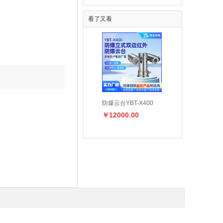
看了又看
19-4.5A系列厂
IMC25Ex智能防爆型
防爆云台YBT-X400
￥12000.00
爆高压离心通风机
阀门电动装置
0.00
￥13400.00