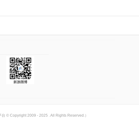
pyright 2009 - 2025 . All Rights Reserved.）