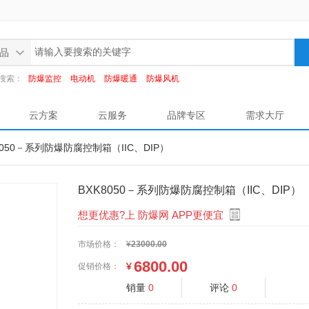
品
搜索：
防爆监控
电动机
防爆暖通
防爆风机
云方案
云服务
品牌专区
需求大厅
K8050－系列防爆防腐控制箱（IIC、DIP）
BXK8050－系列防爆防腐控制箱（IIC、DIP）
想更优惠?上 防爆网 APP更便宜
市场价格：
¥
23000.00
6800.00
¥
促销价格：
销量
0
评论
0