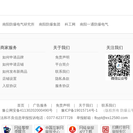
南阳防爆电气研究所
南阳防爆集团
科工网
南阳一通防爆电气
商家服务
关于我们
关注我们
如何申请品牌
免责声明
如何申请店铺
平台简介
如何发布新商品
联系我们
店铺设置
隐私条款
入驻协议
服务协议
首页
|
广告服务
|
免责声明
|
关于我们
|
联系我们
豫公网安备41130202000490号
|
豫ICP备19015714号-1
（版权所有 防爆云平台 © Co
法和不良信息举报投诉电话：0377-62377728
举报邮箱：
fbypt@ex12580.com