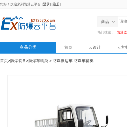
您好！欢迎来到
防爆云平台
[登录]
[注册]
商品
热门搜索：
防爆监
商品分类
首页
云设计
云方
首页
>
防爆装备
>
防爆车辆类
> 防爆搬运车 防爆车辆类