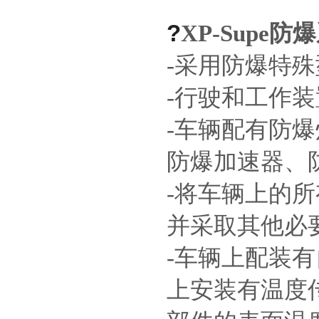
?
XP-Sup
-采用防爆特
-行驶和工作
-车辆配有防
防爆加速器、
-将车辆上的
并采取其他必
-车辆上配装
上安装有温度