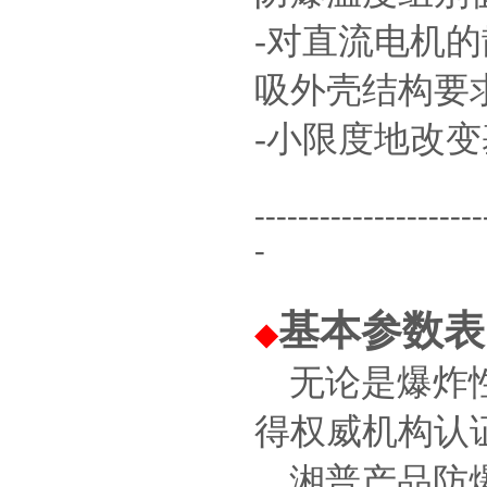
-对直流电机
吸外壳结构要
-小限度地改
---------------------
-
基本参数表
◆
无论是爆炸性
得权威机构认
湘普产品防爆等级