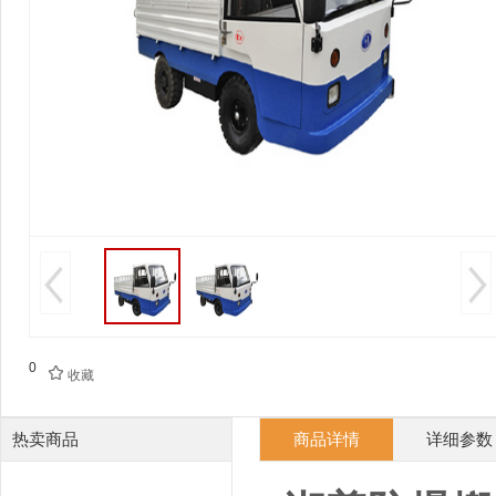
0

收藏
热卖商品
商品详情
详细参数