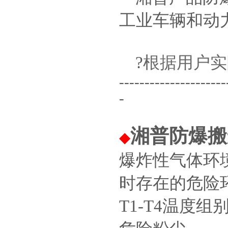
工业车辆和动
?
根据用户实
---------------------
-
湘普防爆搬
◆
爆炸性气体环境
时存在的危险
T1-T4温度组