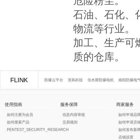
危险粉尘。
石油、石化、
物流等行业。
加工、生产可
质的仓库。
FLINK
防爆云平台
浙风科技
佳木斯防爆电机
南阳防爆电
使用指南
服务保障
商家服务
如何注册为会员
信息内容审核
如何申请品
如何搜索产品
交易规则
如何申请店
PENTEST_SECURITY_RESEARCH
如何发布新
店铺设置