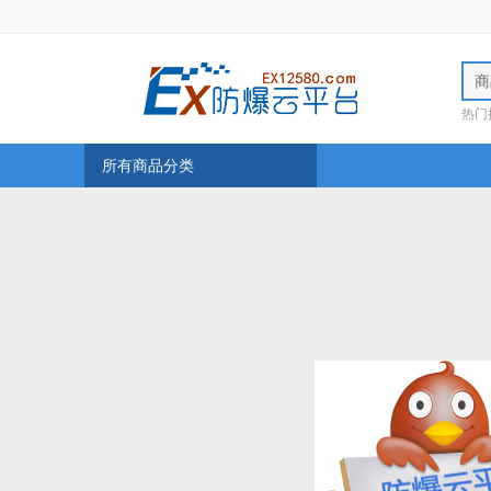
商
热门
所有商品分类